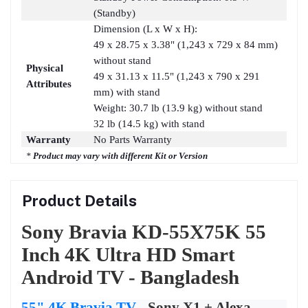
(Standby)
Dimension (L x W x H):
49 x 28.75 x 3.38" (1,243 x 729 x 84 mm)
without stand
Physical
49 x 31.13 x 11.5" (1,243 x 790 x 291
Attributes
mm) with stand
Weight: 30.7 lb (13.9 kg) without stand
32 lb (14.5 kg) with stand
Warranty
No Parts Warranty
*
Product may vary with different Kit or Version
Product Details
Sony Bravia KD-55X75K 55
Inch 4K Ultra HD Smart
Android TV - Bangladesh
55" 4K Bravia TV
- Sony X1 + Alexa