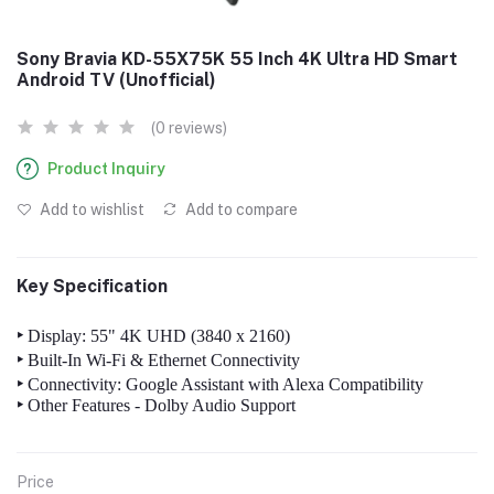
Sony Bravia KD-55X75K 55 Inch 4K Ultra HD Smart
Android TV (Unofficial)
(0 reviews)
Product Inquiry
Add to wishlist
Add to compare
Key Specification
‣
Display: 55" 4K UHD (3840 x 2160)
‣
Built-In Wi-Fi & Ethernet Connectivity
‣
Connectivity: Google Assistant with Alexa Compatibility
‣
Other Features - Dolby Audio Support
Price